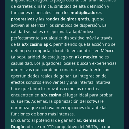
de carretes dinámica, símbolos de alta definición y
funciones especiales como los
multiplicadores
progresivos
y las
rondas de giros gratis
, que se
activan al aterrizar los símbolos de dispersión. La
calidad visual es excepcional, adaptándose
perfectamente a cualquier dispositivo móvil a través
de la
a7x casino apk
, permitiendo que la acción no se
detenga sin importar dónde te encuentres en México.
La popularidad de este juego en
a7x mexico
no es
casualidad. Los jugadores locales buscan experiencias
inmersivas que combinen una narrativa fuerte con
oportunidades reales de ganar. La integración de
efectos sonoros envolventes y una interfaz intuitiva
hace que tanto los novatos como los expertos
encuentren en
a7x casino
el lugar ideal para probar
su suerte. Además, la optimización del software
garantiza que no haya interrupciones durante las
funciones de bono más intensas.
En cuanto al potencial de ganancias,
Gemas del
Dragón
ofrece un RTP competitivo del 96.7%, lo que