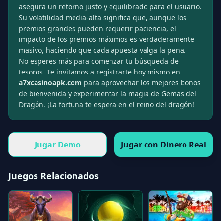
asegura un retorno justo y equilibrado para el usuario.
Su volatilidad media-alta significa que, aunque los
premios grandes pueden requerir paciencia, el
impacto de los premios máximos es verdaderamente
masivo, haciendo que cada apuesta valga la pena.
No esperes más para comenzar tu búsqueda de
tesoros. Te invitamos a registrarte hoy mismo en
a7xcasinoapk.com
para aprovechar los mejores bonos
de bienvenida y experimentar la magia de Gemas del
Dragón. ¡La fortuna te espera en el reino del dragón!
Jugar Demo
Jugar con Dinero Real
Juegos Relacionados