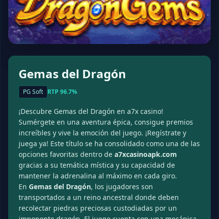
▶
Gemas del Dragón
PG Soft
RTP 96.7%
¡Descubre Gemas del Dragón en a7x casino!
Sumérgete en una aventura épica, consigue premios
increíbles y vive la emoción del juego. ¡Regístrate y
juega ya! Este título se ha consolidado como una de las
opciones favoritas dentro de
a7xcasinoapk.com
gracias a su temática mística y su capacidad de
mantener la adrenalina al máximo en cada giro.
En
Gemas del Dragón
, los jugadores son
transportados a un reino ancestral donde deben
recolectar piedras preciosas custodiadas por un
imponente dragón. El juego cuenta con una mecánica