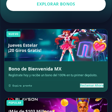
EXPLORAR BONOS
NUEVO
Bono de Bienvenida MX
Regístrate hoy y recibe un bono del 100% en tu primer depósito.
Reclamar Ahora
⏰ Expira pronto
POPULAR