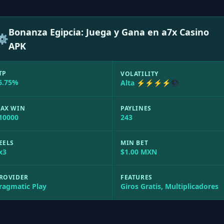
Bonanza Egipcia: Juega y Gana en a7x Casino
⚙️
APK
TP
VOLATILITY
6.75%
Alta ⚡⚡⚡⚡🌑
AX WIN
PAYLINES
10000
243
EELS
MIN BET
x3
$1.00 MXN
ROVIDER
FEATURES
ragmatic Play
Giros Gratis, Multiplicadores