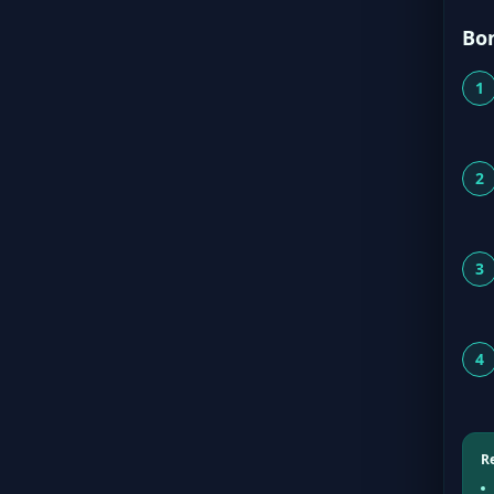
Bon
1
2
3
4
Re