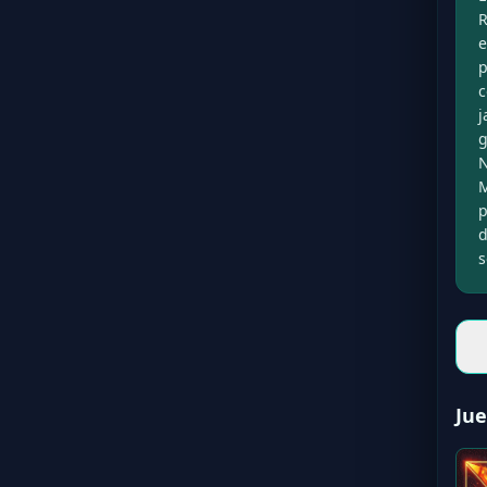
R
e
p
c
j
g
N
M
p
d
s
Jue