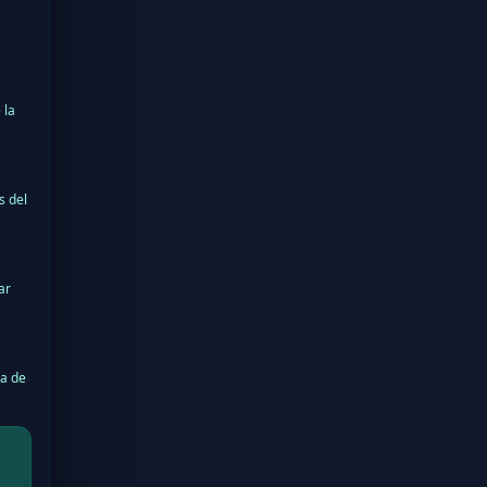
 la
s del
ar
da de