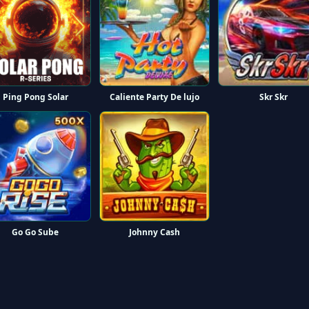
Ping Pong Solar
Caliente Party De lujo
Skr Skr
Go Go Sube
Johnny Cash