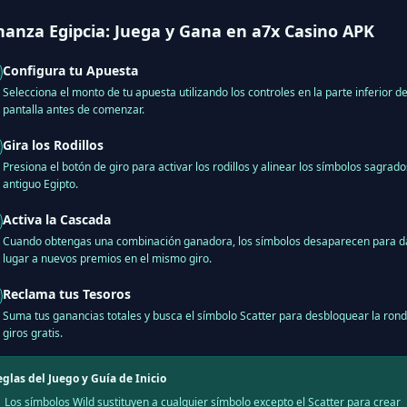
anza Egipcia: Juega y Gana en a7x Casino APK
Configura tu Apuesta
Selecciona el monto de tu apuesta utilizando los controles en la parte inferior de
pantalla antes de comenzar.
Gira los Rodillos
Presiona el botón de giro para activar los rodillos y alinear los símbolos sagrado
antiguo Egipto.
Activa la Cascada
Cuando obtengas una combinación ganadora, los símbolos desaparecen para d
lugar a nuevos premios en el mismo giro.
Reclama tus Tesoros
Suma tus ganancias totales y busca el símbolo Scatter para desbloquear la ron
giros gratis.
glas del Juego y Guía de Inicio
Los símbolos Wild sustituyen a cualquier símbolo excepto el Scatter para crear