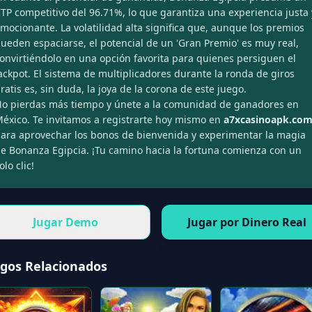
TP competitivo del 96.71%, lo que garantiza una experiencia justa 
mocionante. La volatilidad alta significa que, aunque los premios
ueden espaciarse, el potencial de un 'Gran Premio' es muy real,
onvirtiéndolo en una opción favorita para quienes persiguen el
ackpot. El sistema de multiplicadores durante la ronda de giros
ratis es, sin duda, la joya de la corona de este juego.
o pierdas más tiempo y únete a la comunidad de ganadores en
éxico. Te invitamos a registrarte hoy mismo en
a7xcasinoapk.co
ara aprovechar los bonos de bienvenida y experimentar la magia
e Bonanza Egipcia. ¡Tu camino hacia la fortuna comienza con un
olo clic!
Jugar Demo
Jugar por Dinero Real
gos Relacionados