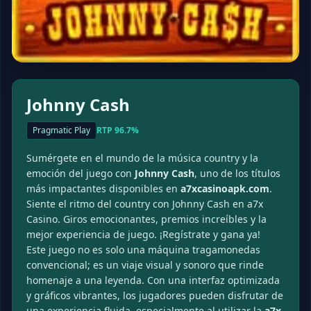
▶
Johnny Cash
Pragmatic Play
RTP 96.7%
Sumérgete en el mundo de la música country y la
emoción del juego con
Johnny Cash
, uno de los títulos
más impactantes disponibles en
a7xcasinoapk.com
.
Siente el ritmo del country con Johnny Cash en a7x
Casino. Giros emocionantes, premios increíbles y la
mejor experiencia de juego. ¡Regístrate y gana ya!
Este juego no es solo una máquina tragamonedas
convencional; es un viaje visual y sonoro que rinde
homenaje a una leyenda. Con una interfaz optimizada
y gráficos vibrantes, los jugadores pueden disfrutar de
una experiencia fluida, especialmente al utilizar la
a7x