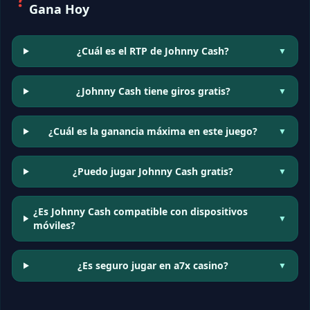
Gana Hoy
¿Cuál es el RTP de Johnny Cash?
▼
¿Johnny Cash tiene giros gratis?
▼
¿Cuál es la ganancia máxima en este juego?
▼
¿Puedo jugar Johnny Cash gratis?
▼
¿Es Johnny Cash compatible con dispositivos
▼
móviles?
¿Es seguro jugar en a7x casino?
▼