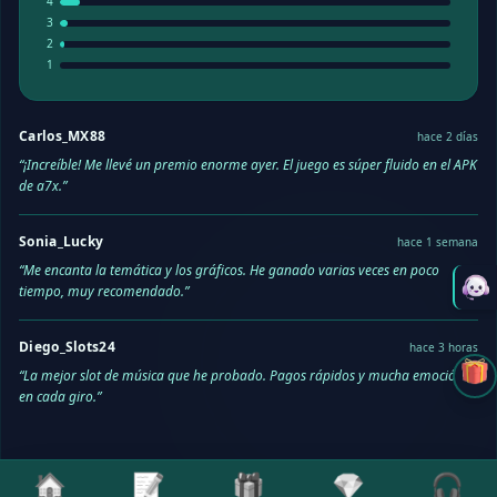
4
3
2
1
Carlos_MX88
hace 2 días
“¡Increíble! Me llevé un premio enorme ayer. El juego es súper fluido en el APK
de a7x.”
Sonia_Lucky
hace 1 semana
“Me encanta la temática y los gráficos. He ganado varias veces en poco
tiempo, muy recomendado.”
Diego_Slots24
hace 3 horas
“La mejor slot de música que he probado. Pagos rápidos y mucha emoción
en cada giro.”
🏠
📝
🎁
💎
🎧