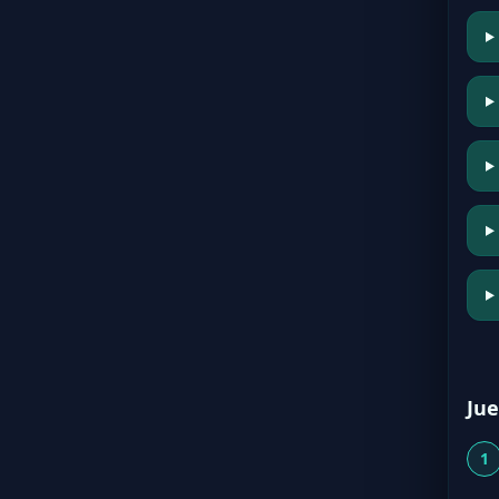
Jue
1