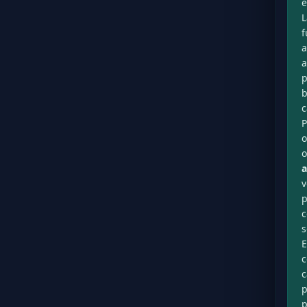
e
L
f
a
a
p
b
c
P
o
o
v
p
c
s
E
c
c
p
p